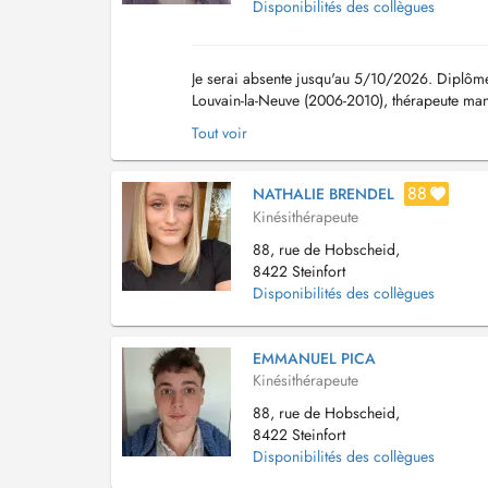
Disponibilités des collègues
Je serai absente jusqu'au 5/10/2026. Diplômée
Louvain-la-Neuve (2006-2010), thérapeute manu
orthopédie simple ou complexe et post opérato
Tout voir
88
NATHALIE BRENDEL
Kinésithérapeute
88, rue de Hobscheid,
8422 Steinfort
Disponibilités des collègues
EMMANUEL PICA
Kinésithérapeute
88, rue de Hobscheid,
8422 Steinfort
Disponibilités des collègues