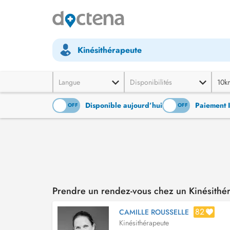
Kinésithérapeute
Langue
Disponibilités
10k
Disponible aujourd’hui
Paiement 
ON
OFF
ON
OFF
Prendre un rendez-vous chez un Kinésithér
82
CAMILLE ROUSSELLE
Kinésithérapeute