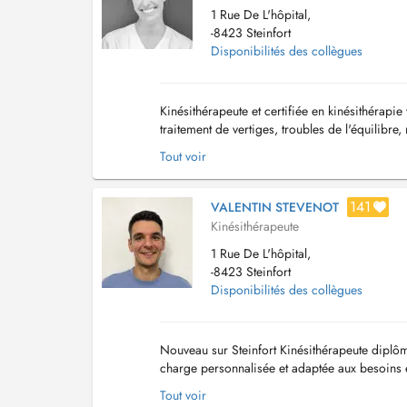
1 Rue De L'hôpital,
-8423 Steinfort
Disponibilités des collègues
Kinésithérapeute et certifiée en kinésithérapie
traitement de vertiges, troubles de l'équilibre, 
Tout voir
141
VALENTIN STEVENOT
Kinésithérapeute
1 Rue De L'hôpital,
-8423 Steinfort
Disponibilités des collègues
Nouveau sur Steinfort Kinésithérapeute diplô
charge personnalisée et adaptée aux besoins 
(entorses, fractures, chirurgie, ...) -Pathologies
Tout voir