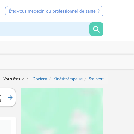
Êtes-vous médecin ou professionnel de santé ?
Vous êtes ici :
Doctena
Kinésithérapeute
Steinfort
.
ût