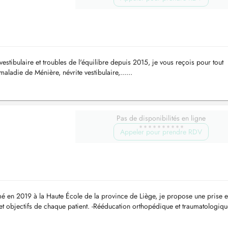
 vestibulaire et troubles de l'équilibre depuis 2015, je vous reçois pour tout
maladie de Ménière, névrite vestibulaire,......
Pas de disponibilités en ligne
Appeler pour prendre RDV
mé en 2019 à la Haute École de la province de Liège, je propose une prise 
et objectifs de chaque patient. -Rééducation orthopédique et traumatologiqu
 ...