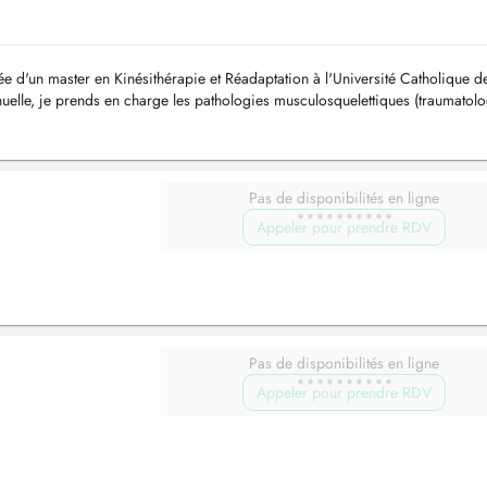
 d'un master en Kinésithérapie et Réadaptation à l'Université Catholique d
elle, je prends en charge les pathologies musculosquelettiques (traumatolo
ire),...
Pas de disponibilités en ligne
Appeler pour prendre RDV
Pas de disponibilités en ligne
Appeler pour prendre RDV