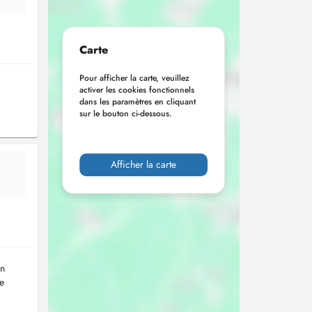
Carte
Pour afficher la carte, veuillez
activer les cookies fonctionnels
dans les paramètres en cliquant
sur le bouton ci-dessous.
Afficher la carte
en
e