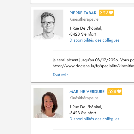
392
PIERRE TABAR
Kinésithérapeute
1 Rue De L'hôpital,
-8423 Steinfort
Disponibilités des collègues
Je serai absent jusqu'au 08/12/2026. Vous p
https://www.doctena.lu/fr/specialite/kinesit
https://www.doctena.lu/fr/specialite/kinesit
Tout voir
528
MARINE VERDURE
Kinésithérapeute
1 Rue De L'hôpital,
-8423 Steinfort
Disponibilités des collègues