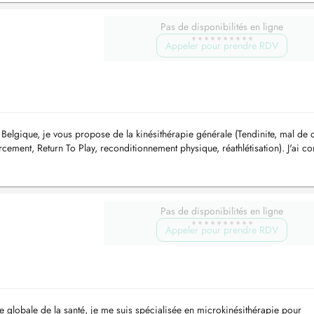
Pas de disponibilités en ligne
Appeler pour prendre RDV
elgique, je vous propose de la kinésithérapie générale (Tendinite, mal de 
orcement, Return To Play, reconditionnement physique, réathlétisation). J'ai c
Pas de disponibilités en ligne
Appeler pour prendre RDV
 globale de la santé, je me suis spécialisée en microkinésithérapie pour