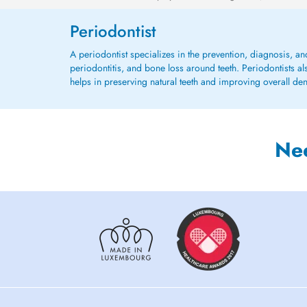
Periodontist
A periodontist specializes in the prevention, diagnosis, a
periodontitis, and bone loss around teeth. Periodontists a
helps in preserving natural teeth and improving overall den
Ne