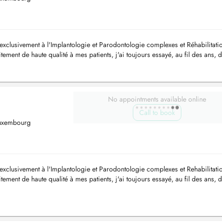
 exclusivement à l'Implantologie et Parodontologie complexes et Réhabilitati
itement de haute qualité à mes patients, j'ai toujours essayé, au fil des ans, 
No appointments available online
Call to book
Luxembourg
 exclusivement à l'Implantologie et Parodontologie complexes et Rehabilitati
itement de haute qualité à mes patients, j'ai toujours essayé, au fil des ans, 