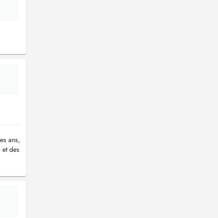
des ans,
s et des