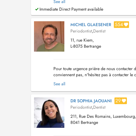
See all
Immediate Direct Payment available
554
MICHEL GLAESENER
Periodontist
,
Dentist
11, rue Kiem,
L-8075 Bertrange
Pour toute urgence prière de nous contacter d
conviennent pas, n'hésitez pas à contacter le 
See all
29
DR SOPHIA JAOUANI
Periodontist
,
Dentist
211, Rue Des Romains, Luxembourg
8041 Bertrange