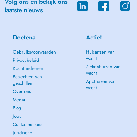
Volg ons en bekijk ons
laatste nieuws
Doctena
Actief
Gebruiksvoorwaarden
Huisartsen van
wacht
Privacybeleid
Ziekenhuizen van
Klacht indienen
wacht
Beslechten van
Apotheken van
geschillen
wacht
Over ons
Media
Blog
Jobs
Contacteer ons
Juridische