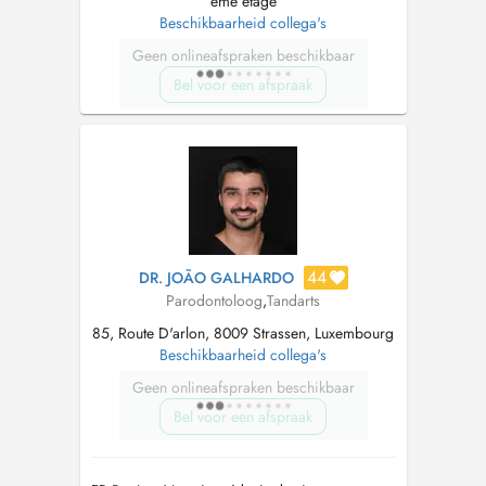
éme étage
Beschikbaarheid collega's
Geen onlineafspraken beschikbaar
Bel voor een afspraak
44
DR. JOÃO GALHARDO
Parodontoloog
,
Tandarts
85, Route D'arlon, 8009 Strassen, Luxembourg
Beschikbaarheid collega's
Geen onlineafspraken beschikbaar
Bel voor een afspraak