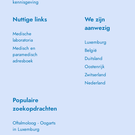
kennisgeving
Nuttige links
We zijn
aanwezig
Medische
laboratoria
Luxemburg
Medisch en
België
paramedisch
Duitsland
adresboek
Oostenrijk
Zwitserland
Nederland
Populaire
zoekopdrachten
Oftalmoloog - Oogarts
in Luxemburg