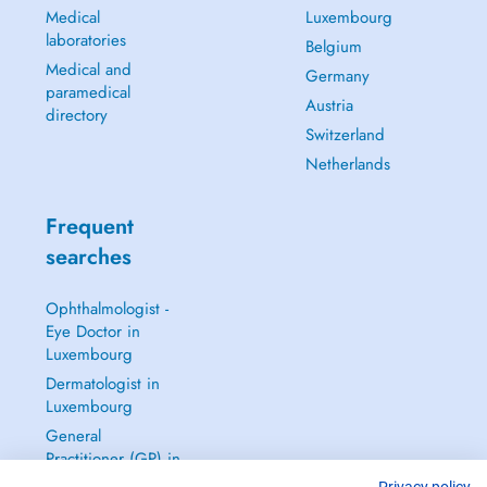
Medical
Luxembourg
laboratories
Belgium
Medical and
Germany
paramedical
Austria
directory
Switzerland
Netherlands
Frequent
searches
Ophthalmologist -
Eye Doctor in
Luxembourg
Dermatologist in
Luxembourg
General
Practitioner (GP) in
Luxembourg