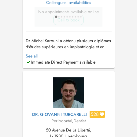
Colleagues' availabilities
No appointments available online
Call to book
Dr Michel Karouni a obtenu plusieurs diplômes
d'études supérieures en implantologie et en
prothèse fixée à l'université Paris 7 après avoir
See all
obtenu sa licence en chirurgie dentaire. Il
Immediate Direct Payment available
apporte son expertise dans la plupart des
procédures dentaires chirurgicales telles que la
pose d'implants avec ...
528
DR. GIOVANNI TURCARELLI
Periodontal
,
Dentist
50 Avenue De La Liberté,
L- 1930 Luxembourg