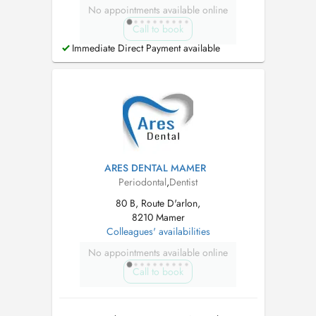
No appointments available online
Call to book
Immediate Direct Payment available
ARES DENTAL MAMER
Periodontal
,
Dentist
80 B, Route D'arlon,
8210 Mamer
Colleagues' availabilities
No appointments available online
Call to book