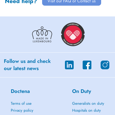
Need help?
Visit our FAQ or Contact us
Follow us and check
our latest news
Doctena
On Duty
Terms of use
Generalists on duty
Privacy policy
Hospitals on duty