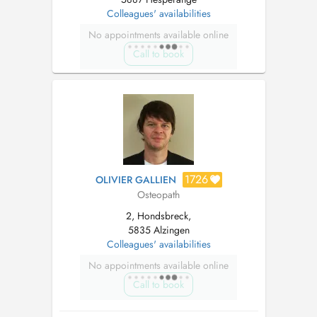
Colleagues' availabilities
No appointments available online
Call to book
1726
OLIVIER GALLIEN
Osteopath
2, Hondsbreck,
5835 Alzingen
Colleagues' availabilities
No appointments available online
Call to book