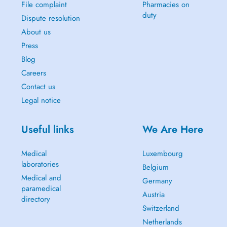
File complaint
Pharmacies on
duty
Dispute resolution
About us
Press
Blog
Careers
Contact us
Legal notice
Useful links
We Are Here
Medical
Luxembourg
laboratories
Belgium
Medical and
Germany
paramedical
Austria
directory
Switzerland
Netherlands