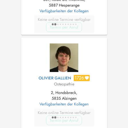
5887 Hesperange
Verfügbarkeiten der Kollegen
Keine online Termine verfügbar
Termin per Anruf
1726
OLIVIER GALLIEN
Osteopathie
2, Hondsbreck,
5835 Alzingen
Verfügbarkeiten der Kollegen
Keine online Termine verfügbar
Termin per Anruf