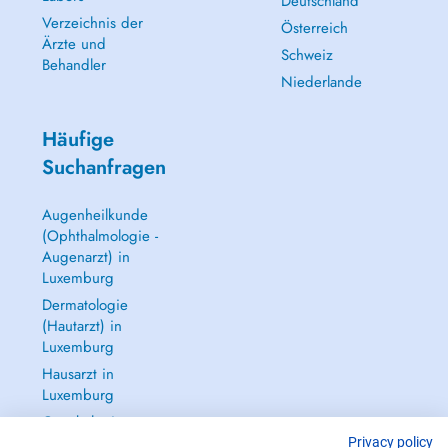
Deutschland
Verzeichnis der
Österreich
Ärzte und
Schweiz
Behandler
Niederlande
Häufige
Suchanfragen
Augenheilkunde
(Ophthalmologie -
Augenarzt) in
Luxemburg
Dermatologie
(Hautarzt) in
Luxemburg
Hausarzt in
Luxemburg
Gynäkologie
(Frauenarzt -
Privacy policy