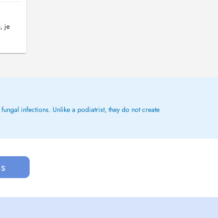
, je
ungal infections. Unlike a podiatrist, they do not create
us