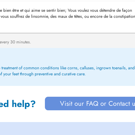
re bien être et qui aime se sentir bien; Vous voulez vous détendre de façon
; vous souffrez de linsomnie, des maux de têtes, ou encore de la constipation
 every 30 minutes.
e treatment of common conditions like corns, calluses, ingrown toenails, and f
f your feet through preventive and curative care.
ed help?
Visit our FAQ or Contact 