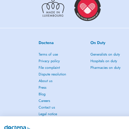
Doctena
On Duty
Terms of use
Generalists on duty
Privacy policy
Hospitals on duty
File complaint
Pharmacies on duty
Dispute resolution
About us
Press
Blog
Careers
Contact us
Legal notice