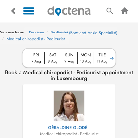
You are here:
Doctena
Podiatrist (Foot and Ankle Specialist)
Medical chiropodist - Pedicurist
FRI
SAT
SUN
MON
TUE
7 Aug
8 Aug
9 Aug
10 Aug
11 Aug
Book a Medical chiropodist - Pedicurist appointment
in Luxembourg
GÉRALDINE GLODÉ
Medical chiropodist - Pedicurist