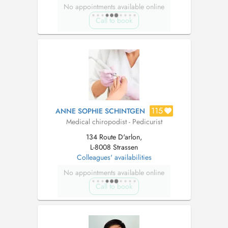
No appointments available online
Call to book
115
ANNE SOPHIE SCHINTGEN
Medical chiropodist - Pedicurist
134 Route D'arlon,
L-8008 Strassen
Colleagues' availabilities
No appointments available online
Call to book