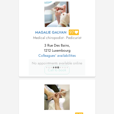
97
MAGALIE GALVAN
Medical chiropodist - Pedicurist
3 Rue Des Bains,
1212 Luxembourg
Colleagues' availabilities
No appointments available online
Call to book