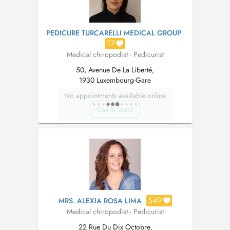
PEDICURE TURCARELLI MEDICAL GROUP
17
Medical chiropodist - Pedicurist
50, Avenue De La Liberté,
1930 Luxembourg-Gare
No appointments available online
Call to book
549
MRS. ALEXIA ROSA LIMA
Medical chiropodist - Pedicurist
22 Rue Du Dix Octobre,