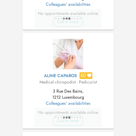
Colleagues' availabilities
No appointments available online
Call to book
80
ALINE CAPAROS
Medical chiropodist - Pedicurist
3 Rue Des Bains,
1212 Luxembourg
Colleagues' availabilities
No appointments available online
Call to book