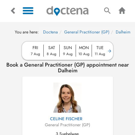
You are here:
Doctena
General Practitioner (GP)
Dalheim
FRI
SAT
SUN
MON
TUE
7 Aug
8 Aug
9 Aug
10 Aug
11 Aug
Book a General Practitioner (GP) appointment near
Dalheim
CELINE FISCHER
General Practitioner (GP)
3 Suebelwee,