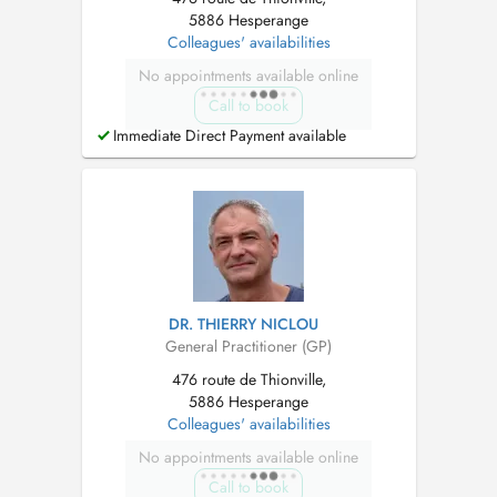
5886 Hesperange
Colleagues' availabilities
No appointments available online
Call to book
Immediate Direct Payment available
DR. THIERRY NICLOU
General Practitioner (GP)
476 route de Thionville,
5886 Hesperange
Colleagues' availabilities
No appointments available online
Call to book