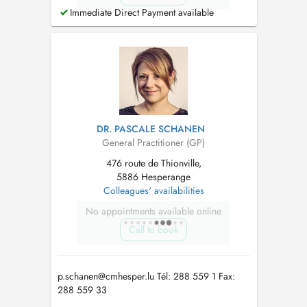
Immediate Direct Payment available
DR. PASCALE SCHANEN
General Practitioner (GP)
476 route de Thionville,
5886 Hesperange
Colleagues' availabilities
No appointments available online
Call to book
p.schanen@cmhesper.lu
Tél: 288 559 1 Fax:
288 559 33