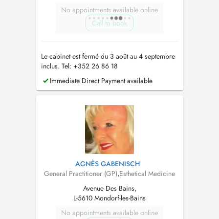
No appointments available online
Call to book
Le cabinet est fermé du 3 août au 4 septembre
inclus. Tel: +352 26 86 18
Immediate Direct Payment available
AGNÈS GABENISCH
General Practitioner (GP)
,
Esthetical Medicine
Avenue Des Bains,
L-5610 Mondorf-les-Bains
No appointments available online