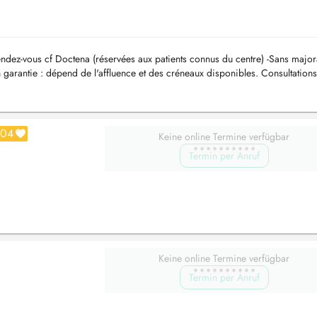
endez-vous cf Doctena (réservées aux patients connus du centre) -Sans majora
 garantie : dépend de l'affluence et des créneaux disponibles. Consultations
104
Keine online Termine verfügbar
Termin per Anruf
Keine online Termine verfügbar
Termin per Anruf