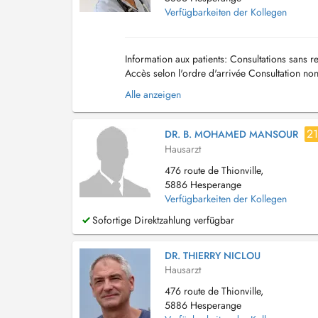
Verfügbarkeiten der Kollegen
Information aux patients: Consultations sans r
Accès selon l'ordre d'arrivée Consultation non
rendez-vous -M...
Alle anzeigen
2
DR. B. MOHAMED MANSOUR
Hausarzt
476 route de Thionville,
5886 Hesperange
Verfügbarkeiten der Kollegen
Sofortige Direktzahlung verfügbar
DR. THIERRY NICLOU
Hausarzt
476 route de Thionville,
5886 Hesperange