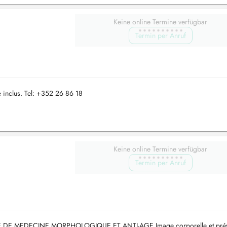
Keine online Termine verfügbar
Termin per Anruf
 inclus. Tel: +352 26 86 18
Keine online Termine verfügbar
Termin per Anruf
E DE MEDECINE MORPHOLOGIQUE ET ANTI-AGE Image corporelle et prév