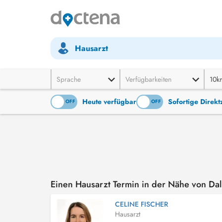
Hausarzt
Sprache
Verfügbarkeiten
10k
Heute verfügbar
Sofortige Direk
ON
OFF
ON
OFF
Einen Hausarzt Termin in der Nähe von Da
CELINE FISCHER
Hausarzt