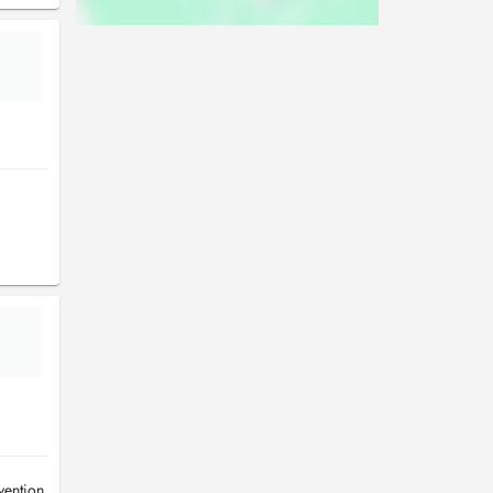
ention