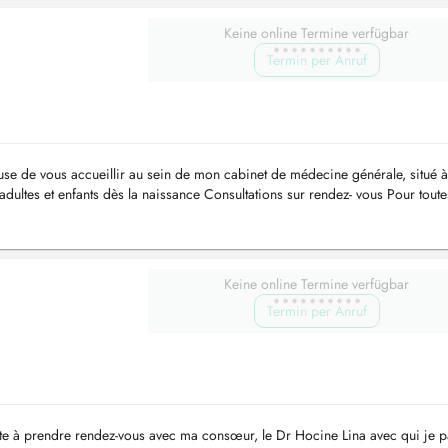
Keine online Termine verfügbar
Termin per Anruf
euse de vous accueillir au sein de mon cabinet de médecine générale, situé à
ultes et enfants dès la naissance Consultations sur rendez- vous Pour toute
Keine online Termine verfügbar
Termin per Anruf
te à prendre rendez-vous avec ma consœur, le Dr Hocine Lina avec qui je p