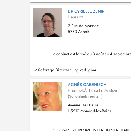
DR CYRIELLE ZENIR
Hausarzt
2 Rue de Mondorf,
5730 Aspelt
Le cabinet est fermé du 3 août au 4 septembre
Sofortige Direktzahlung verfügbar
AGNÈS GABENISCH
Hausarzt
,
Ästhetische Medizin
(Schönheitsmedizin)
Avenue Des Bains,
L-5610 Mondorf-les-Bains
DIPLOMES: - DIPLOME INTER-UNIVERSITAIR