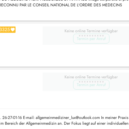
IANT RECONNU PAR LE CONSEIL NATIONAL DE L'ORDRE DES MEDECINS
édecine Esthéti...
3325
Keine online Termine verfügbar
Termin per Anruf
Keine online Termine verfügbar
Termin per Anruf
. 26-27-01-16 E-mail:
allgemeinmediziner_lux@outlook.com
In meiner Praxis
m Bereich der Allgemeinmedizin an. Der Fokus liegt auf einer individuellen