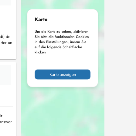
Karte
Um die Karte zu sehen, aktivieren
di) de
Sie bitte die funktionalen Cookies
in den Einstellungen, indem Sie
rter un
auf die folgende Schaltfläche
klicken
Karte anzeigen
ir
 answer