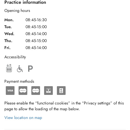
Practice information
Opening hours
Mon.
08:45-16:30
Tue.
08:45-15:00
Wed.
08:45-14:00
Thu.
08:45-15:00
Fri.
08:45-14:00
Accessibility
Payment methods
Please enable the “functional cookies” in the “Privacy settings” of this
page to allow the loading of the map below.
View location on map