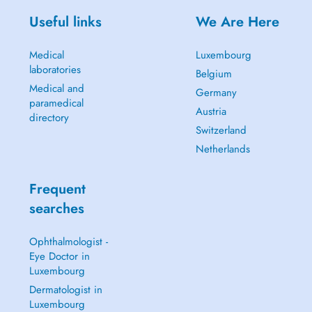
Useful links
We Are Here
Medical
Luxembourg
laboratories
Belgium
Medical and
Germany
paramedical
Austria
directory
Switzerland
Netherlands
Frequent
searches
Ophthalmologist -
Eye Doctor in
Luxembourg
Dermatologist in
Luxembourg