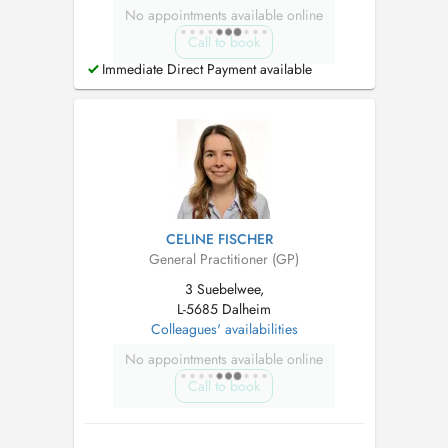
No appointments available online
Call to book
Immediate Direct Payment available
CELINE FISCHER
General Practitioner (GP)
3 Suebelwee,
L-5685 Dalheim
Colleagues' availabilities
No appointments available online
Call to book