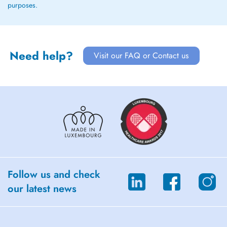
purposes.
Need help?
Visit our FAQ or Contact us
Follow us and check
our latest news