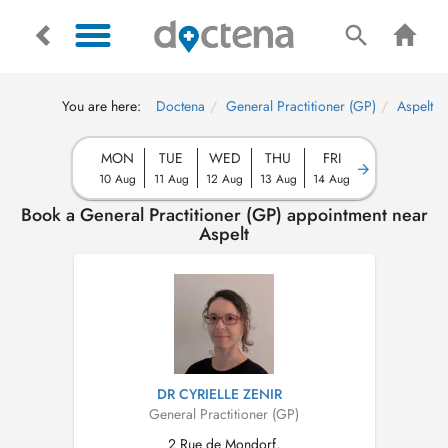
You are here:
Doctena
General Practitioner (GP)
Aspelt
MON
TUE
WED
THU
FRI
10 Aug
11 Aug
12 Aug
13 Aug
14 Aug
Book a General Practitioner (GP) appointment near
Aspelt
DR CYRIELLE ZENIR
General Practitioner (GP)
2 Rue de Mondorf,