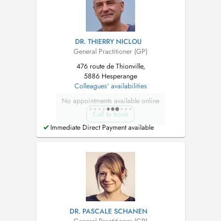
DR. THIERRY NICLOU
General Practitioner (GP)
476 route de Thionville,
5886 Hesperange
Colleagues' availabilities
No appointments available online
Call to book
Immediate Direct Payment available
DR. PASCALE SCHANEN