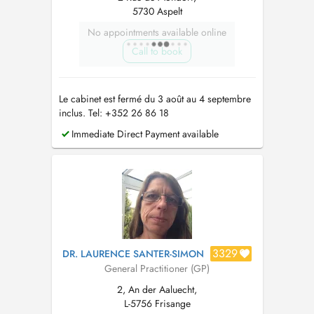
5730 Aspelt
No appointments available online
Call to book
Le cabinet est fermé du 3 août au 4 septembre
inclus. Tel: +352 26 86 18
Immediate Direct Payment available
3329
DR. LAURENCE SANTER-SIMON
General Practitioner (GP)
2, An der Aaluecht,
L-5756 Frisange