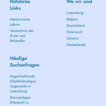
Nützliche
Wo wir sind
Links
Luxemburg
Belgien
Medizinische
Labors
Deutschland
Verzeichnis der
Österreich
Ärzte und
Schweiz
Behandler
Niederlande
Häufige
Suchanfragen
Augenheilkunde
(Ophthalmologie -
Augenarzt) in
Luxemburg
Dermatologie
(Hautarzt) in