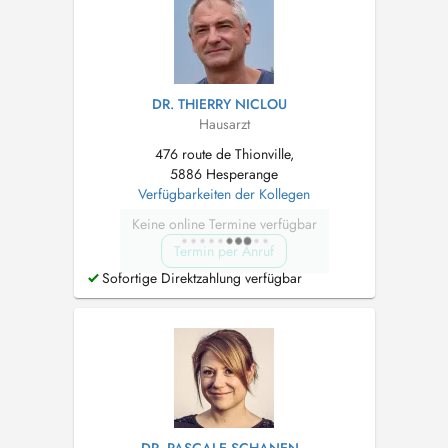
DR. THIERRY NICLOU
Hausarzt
476 route de Thionville,
5886 Hesperange
Verfügbarkeiten der Kollegen
Keine online Termine verfügbar
Termin per Anruf
Sofortige Direktzahlung verfügbar