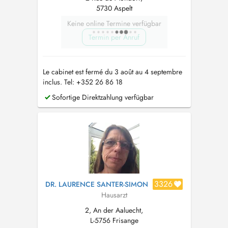
5730 Aspelt
Keine online Termine verfügbar
Termin per Anruf
Le cabinet est fermé du 3 août au 4 septembre
inclus. Tel: +352 26 86 18
Sofortige Direktzahlung verfügbar
3326
DR. LAURENCE SANTER-SIMON
Hausarzt
2, An der Aaluecht,
L-5756 Frisange