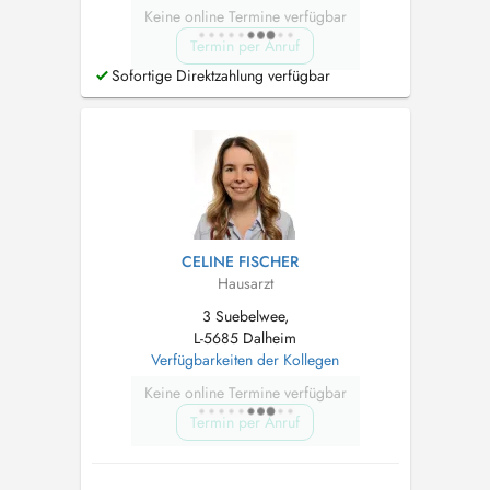
Keine online Termine verfügbar
Termin per Anruf
Sofortige Direktzahlung verfügbar
CELINE FISCHER
Hausarzt
3 Suebelwee,
L-5685 Dalheim
Verfügbarkeiten der Kollegen
Keine online Termine verfügbar
Termin per Anruf