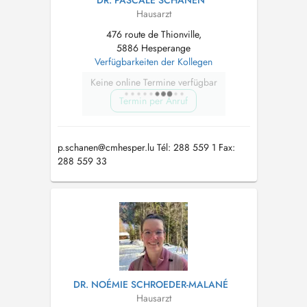
DR. PASCALE SCHANEN
Hausarzt
476 route de Thionville,
5886 Hesperange
Verfügbarkeiten der Kollegen
Keine online Termine verfügbar
Termin per Anruf
p.schanen@cmhesper.lu
Tél: 288 559 1 Fax:
288 559 33
DR. NOÉMIE SCHROEDER-MALANÉ
Hausarzt