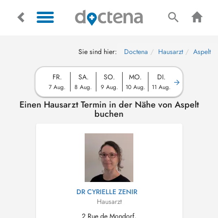
Sie sind hier:
Doctena
Hausarzt
Aspelt
FR.
SA.
SO.
MO.
DI.
7 Aug.
8 Aug.
9 Aug.
10 Aug.
11 Aug.
Einen Hausarzt Termin in der Nähe von Aspelt
buchen
DR CYRIELLE ZENIR
Hausarzt
2 Rue de Mondorf,