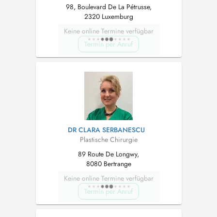
98, Boulevard De La Pétrusse,
2320 Luxemburg
Keine online Termine verfügbar
Termin per Anruf
DR CLARA SERBANESCU
Plastische Chirurgie
89 Route De Longwy,
8080 Bertrange
Keine online Termine verfügbar
Termin per Anruf