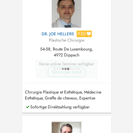
930
DR. JOE HELLERS
Plastische Chirurgie
54-58, Route De Luxembourg,
4972 Dippach
Keine online Termine verfügbar
Termin per Anruf
Chirurgie Plastique et Esthétique, Médecine
Esthétique, Greffe de cheveux, Expertise
judiciaire et médicale
Sofortige Direktzahlung verfügbar