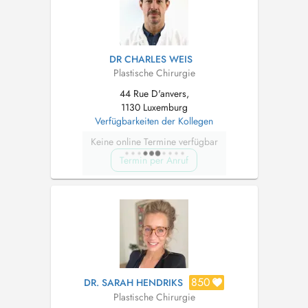
DR CHARLES WEIS
Plastische Chirurgie
44 Rue D'anvers,
1130 Luxemburg
Verfügbarkeiten der Kollegen
Keine online Termine verfügbar
Termin per Anruf
850
DR. SARAH HENDRIKS
Plastische Chirurgie