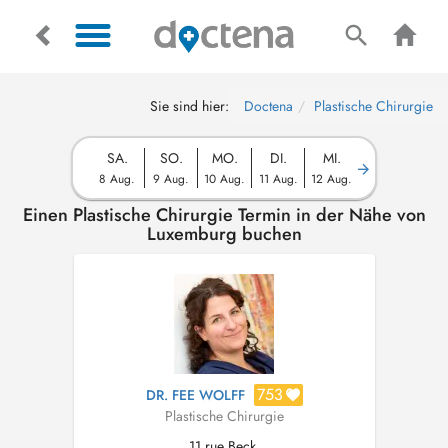
Sie sind hier:
Doctena
Plastische Chirurgie
SA.
SO.
MO.
DI.
MI.
8 Aug.
9 Aug.
10 Aug.
11 Aug.
12 Aug.
Einen Plastische Chirurgie Termin in der Nähe von
Luxemburg buchen
753
DR. FEE WOLFF
Plastische Chirurgie
11 rue Beck,