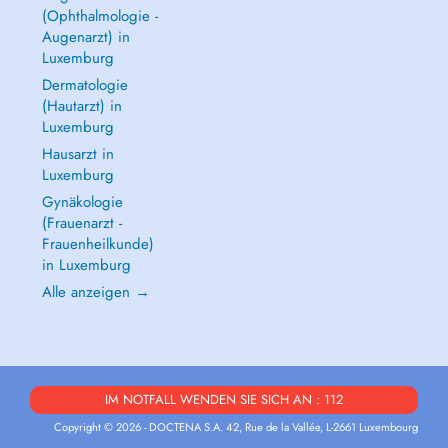
(Ophthalmologie -
Augenarzt) in
Luxemburg
Dermatologie
(Hautarzt) in
Luxemburg
Hausarzt in
Luxemburg
Gynäkologie
(Frauenarzt -
Frauenheilkunde)
in Luxemburg
Alle anzeigen →
IM NOTFALL WENDEN SIE SICH AN : 112
Copyright © 2026 - DOCTENA S.A. 42, Rue de la Vallée, L-2661 Luxembourg