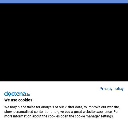
Privacy policy
We use cookies
We may place these for analysis of our visitor data, to improve our website,
show personalised content and to give you a great website experience. For
more information about the cookies open the cookie manager settings.