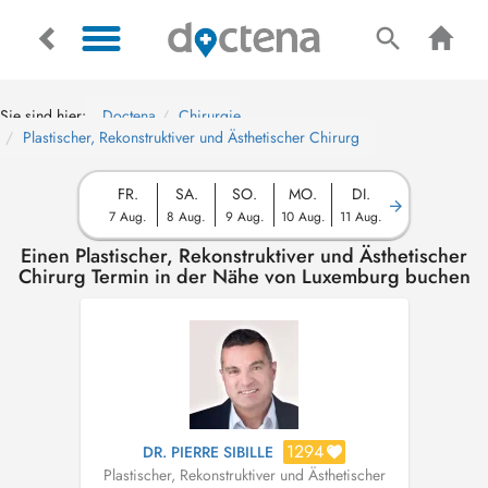
Sie sind hier:
Doctena
Chirurgie
Plastischer, Rekonstruktiver und Ästhetischer Chirurg
FR.
SA.
SO.
MO.
DI.
7 Aug.
8 Aug.
9 Aug.
10 Aug.
11 Aug.
Einen Plastischer, Rekonstruktiver und Ästhetischer
Chirurg Termin in der Nähe von Luxemburg buchen
1294
DR. PIERRE SIBILLE
Plastischer, Rekonstruktiver und Ästhetischer