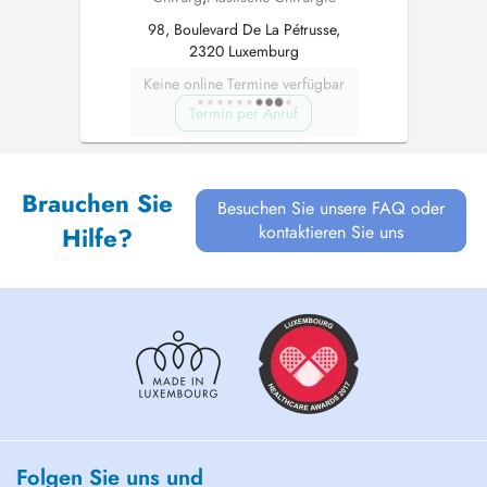
98, Boulevard De La Pétrusse,
2320 Luxemburg
Keine online Termine verfügbar
Termin per Anruf
Brauchen Sie
Besuchen Sie unsere FAQ oder
kontaktieren Sie uns
Hilfe?
Folgen Sie uns und