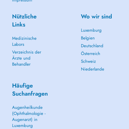
Impressum
Nützliche
Wo wir sind
Links
Luxemburg
Belgien
Medizinische
Labors
Deutschland
Verzeichnis der
Österreich
Ärzte und
Schweiz
Behandler
Niederlande
Häufige
Suchanfragen
Augenheilkunde
(Ophthalmologie -
Augenarzt) in
Luxemburg