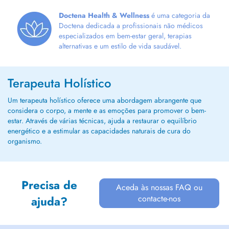
confidentiel et sans jugement, où chaque
personne est écoutée avec respect et où...
Doctena Health & Wellness
é uma categoria da
Doctena dedicada a profissionais não médicos
especializados em bem-estar geral, terapias
alternativas e um estilo de vida saudável.
Terapeuta Holístico
Um terapeuta holístico oferece uma abordagem abrangente que
considera o corpo, a mente e as emoções para promover o bem-
estar. Através de várias técnicas, ajuda a restaurar o equilíbrio
energético e a estimular as capacidades naturais de cura do
organismo.
Precisa de
Aceda às nossas FAQ ou
contacte-nos
ajuda?