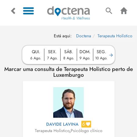
Está aqui:
Doctena
Terapeuta Holístico
QUI.
SEX.
SÁB.
DOM.
SEG.
6 Ago.
7 Ago.
8 Ago.
9 Ago.
10 Ago.
Marcar uma consulta de Terapeuta Holístico perto de
Luxemburgo
6
DAVIDE LAVINA
Terapeuta Holístico
,
Psicólogo clínico