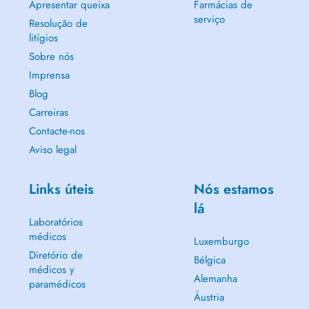
Apresentar queixa
Farmácias de
serviço
Resolução de
litígios
Sobre nós
Imprensa
Blog
Carreiras
Contacte-nos
Aviso legal
Links úteis
Nós estamos
lá
Laboratórios
médicos
Luxemburgo
Diretório de
Bélgica
médicos y
Alemanha
paramédicos
Áustria