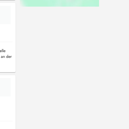
elle
 an der