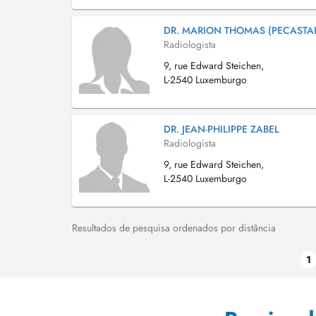
DR. MARION THOMAS (PECASTA
Radiologista
9, rue Edward Steichen,
L-2540 Luxemburgo
DR. JEAN-PHILIPPE ZABEL
Radiologista
9, rue Edward Steichen,
L-2540 Luxemburgo
Resultados de pesquisa ordenados por distância
1