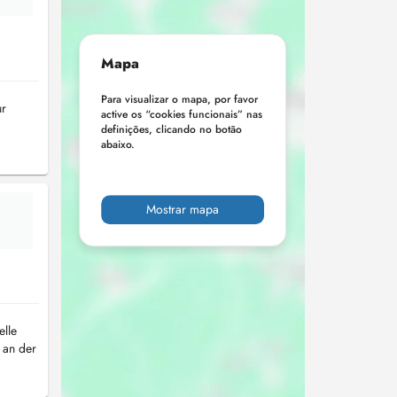
Mapa
Para visualizar o mapa, por favor
ur
active os “cookies funcionais” nas
definições, clicando no botão
abaixo.
Mostrar mapa
elle
 an der