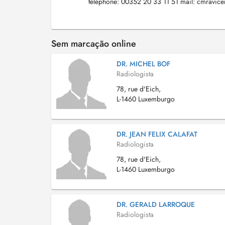
téléphone: 00352 20 33 11 51 mail:
cmravic
Sem marcação online
DR. MICHEL BOF
Radiologista
78, rue d'Eich,
L-1460 Luxemburgo
DR. JEAN FELIX CALAFAT
Radiologista
78, rue d'Eich,
L-1460 Luxemburgo
DR. GERALD LARROQUE
Radiologista