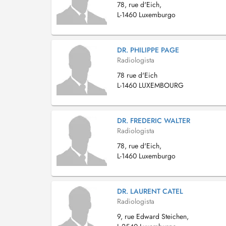
78, rue d'Eich,
L-1460 Luxemburgo
DR. PHILIPPE PAGE
Radiologista
78 rue d'Eich
L-1460 LUXEMBOURG
DR. FREDERIC WALTER
Radiologista
78, rue d'Eich,
L-1460 Luxemburgo
DR. LAURENT CATEL
Radiologista
9, rue Edward Steichen,