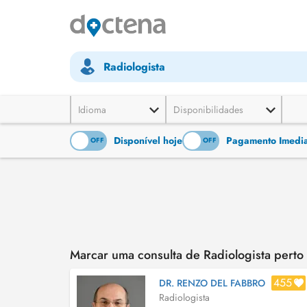
Radiologista
Idioma
Disponibilidades
Disponível hoje
Pagamento Imediat
ON
OFF
ON
OFF
Marcar uma consulta de Radiologista pert
455
DR. RENZO DEL FABBRO
Radiologista