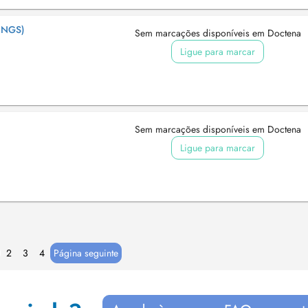
INGS)
Sem marcações disponíveis em Doctena
Ligue para marcar
Sem marcações disponíveis em Doctena
Ligue para marcar
2
3
4
Página seguinte