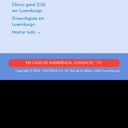
Clínico geral (CG)
em Luxemburgo
Ginecologista em
Luxemburgo
Mostrar tudo →
EM CASO DE EMERGÊNCIA, CONTACTE : 112
Copyright © 2026 - DOCTENA S.A. 42, Rue de la Vallée, L-2661 Luxembourg