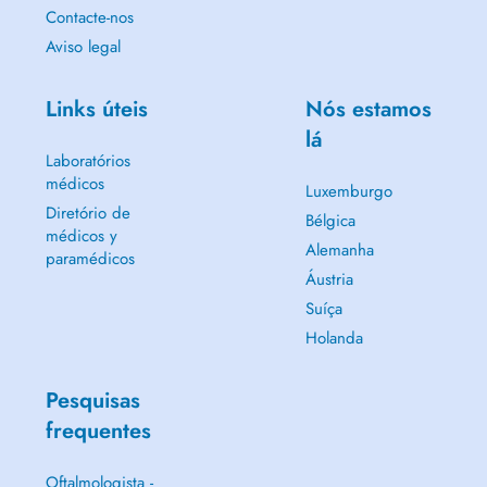
Contacte-nos
Aviso legal
Links úteis
Nós estamos
lá
Laboratórios
médicos
Luxemburgo
Diretório de
Bélgica
médicos y
Alemanha
paramédicos
Áustria
Suíça
Holanda
Pesquisas
frequentes
Oftalmologista -