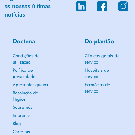
as nossas últimas
notícias
Doctena
De plantão
Condições de
Clínicos gerais de
utilização
serviço
Política de
Hospitais de
privacidade
serviço
Apresentar queixa
Farmácias de
serviço
Resolução de
litígios
Sobre nós
Imprensa
Blog
Carreiras