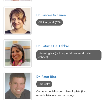
Dr. Pascale Schanen
Clínico geral (CG)
Dr. Patrizia Del Fabbro
Neurologista (incl. especialistas em dor de
cabeça)
Dr. Peter Binz
Psiquiatra
Outras especialidades: Neurologista (incl.
especialistas em dor de cabeça)