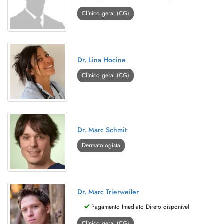
Clínico geral (CG)
Dr. Lina Hocine
Clínico geral (CG)
Dr. Marc Schmit
Dermatologista
Dr. Marc Trierweiler
Pagamento Imediato Direto disponível
Clínico geral (CG)