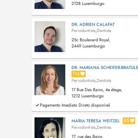
2128 Luxemburgo
DR. ADRIEN CALAFAT
Periodontista
,
Dentista
25c Boulevard Royal,
2449 Luxemburgo
DR. MARIANA SCHEIFER-BRATUL
114
Periodontista
,
Dentista
17 Rue Des Bains, 4e étage,
1212 Luxemburgo
Pagamento Imediato Direto disponível
85
MARIA TERESA WEITZEL
Periodontista
,
Dentista
17, rue des Bains,