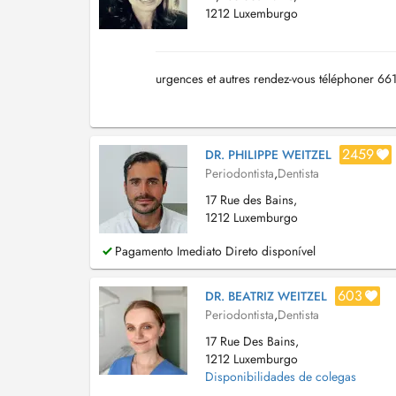
1212 Luxemburgo
urgences et autres rendez-vous téléphoner 6
2459
DR. PHILIPPE WEITZEL
Periodontista
,
Dentista
17 Rue des Bains,
1212 Luxemburgo
Pagamento Imediato Direto disponível
603
DR. BEATRIZ WEITZEL
Periodontista
,
Dentista
17 Rue Des Bains,
1212 Luxemburgo
Disponibilidades de colegas