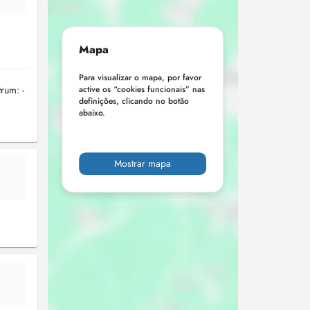
Mapa
Para visualizar o mapa, por favor
rum: -
active os “cookies funcionais” nas
definições, clicando no botão
abaixo.
Mostrar mapa