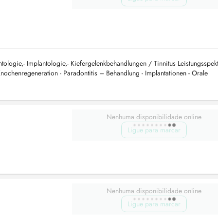
tologie,- Implantologie,- Kiefergelenkbehandlungen / Tinnitus Leistungsspekt
ochenregeneration - Paradontitis – Behandlung - Implantationen - Orale
Nenhuma disponibilidade online
Ligue para marcar
Nenhuma disponibilidade online
Ligue para marcar