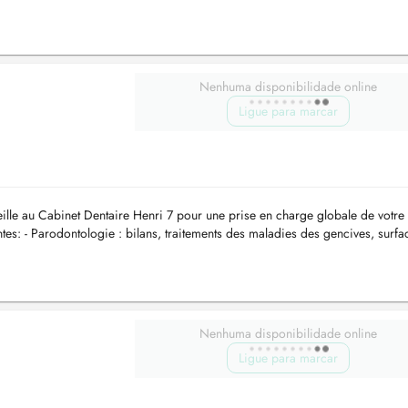
ibl...
Nenhuma disponibilidade online
Ligue para marcar
eille au Cabinet Dentaire Henri 7 pour une prise en charge globale de votre
antes: - Parodontologie : bilans, traitements des maladies des gencives, surf
Nenhuma disponibilidade online
Ligue para marcar