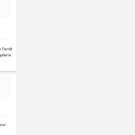
l'arrêt
galerie
pour