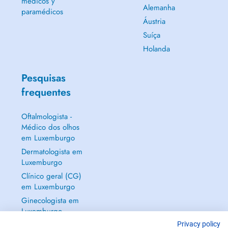
médicos y
Alemanha
paramédicos
Áustria
Suíça
Holanda
Pesquisas
frequentes
Oftalmologista -
Médico dos olhos
em Luxemburgo
Dermatologista em
Luxemburgo
Clínico geral (CG)
em Luxemburgo
Ginecologista em
Luxemburgo
Mostrar tudo →
Privacy policy