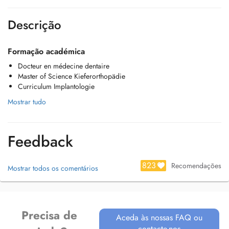
Descrição
Formação académica
Docteur en médecine dentaire
Master of Science Kieferorthopädie
Curriculum Implantologie
Mostrar tudo
Feedback
823
Recomendações
Mostrar todos os comentários
Precisa de
Aceda às nossas FAQ ou
contacte-nos