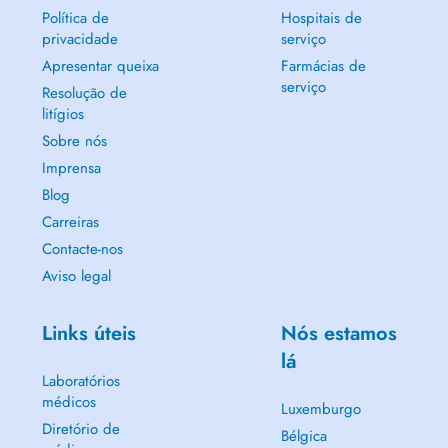
Política de
Hospitais de
privacidade
serviço
Apresentar queixa
Farmácias de
serviço
Resolução de
litígios
Sobre nós
Imprensa
Blog
Carreiras
Contacte-nos
Aviso legal
Links úteis
Nós estamos
lá
Laboratórios
médicos
Luxemburgo
Diretório de
Bélgica