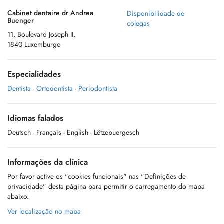
Cabinet dentaire dr Andrea
Disponibilidade de
Buenger
colegas
11, Boulevard Joseph II,
1840 Luxemburgo
Especialidades
Dentista
-
Ortodontista
-
Periodontista
Idiomas falados
Deutsch
- Français
- English
- Lëtzebuergesch
Informações da clínica
Por favor active os "cookies funcionais" nas "Definições de
privacidade" desta página para permitir o carregamento do mapa
abaixo.
Ver localização no mapa