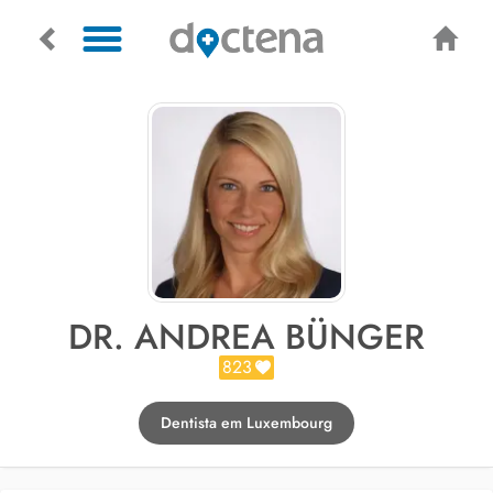
DR. ANDREA BÜNGER
823
Dentista em Luxembourg