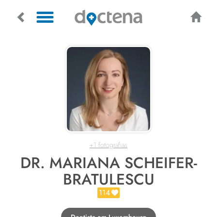
+1 fotografias
DR. MARIANA SCHEIFER-
BRATULESCU
114