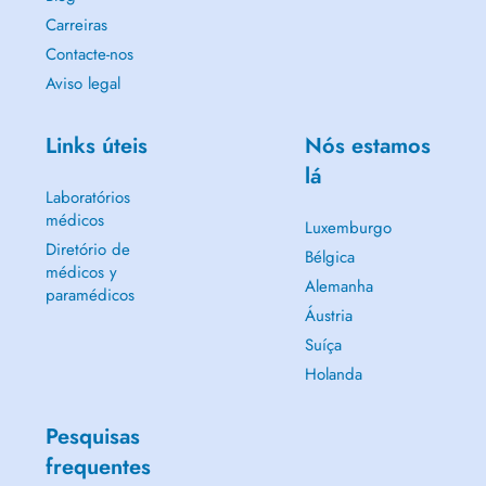
Carreiras
Contacte-nos
Aviso legal
Links úteis
Nós estamos
lá
Laboratórios
médicos
Luxemburgo
Diretório de
Bélgica
médicos y
Alemanha
paramédicos
Áustria
Suíça
Holanda
Pesquisas
frequentes