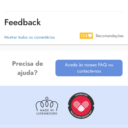
Feedback
114
Recomendações
Mostrar todos os comentários
Precisa de
Aceda às nossas FAQ ou
contacte-nos
ajuda?