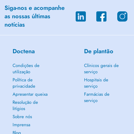
Siga-nos e acompanhe
as nossas últimas
notícias
Doctena
De plantão
Condições de
Clínicos gerais de
utilização
serviço
Política de
Hospitais de
privacidade
serviço
Apresentar queixa
Farmácias de
serviço
Resolução de
litígios
Sobre nós
Imprensa
Blog