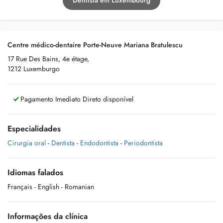
Dentista em Luxembourg
Centre médico-dentaire Porte-Neuve Mariana Bratulescu
17 Rue Des Bains, 4e étage,
1212 Luxemburgo
Pagamento Imediato Direto disponível
Especialidades
Cirurgia oral
-
Dentista
-
Endodontista
-
Periodontista
Idiomas falados
Français
- English
- Romanian
Informações da clínica