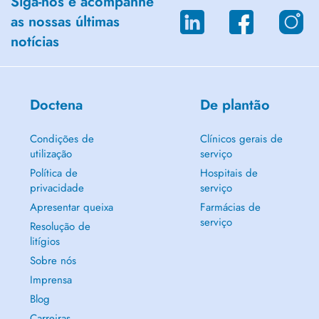
Siga-nos e acompanhe
as nossas últimas
notícias
Doctena
De plantão
Condições de
Clínicos gerais de
utilização
serviço
Política de
Hospitais de
privacidade
serviço
Apresentar queixa
Farmácias de
serviço
Resolução de
litígios
Sobre nós
Imprensa
Blog
Carreiras