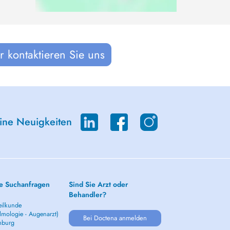
 kontaktieren Sie uns
eine Neuigkeiten
e Suchanfragen
Sind Sie Arzt oder
Behandler?
ilkunde
lmologie - Augenarzt)
Bei Doctena anmelden
mburg