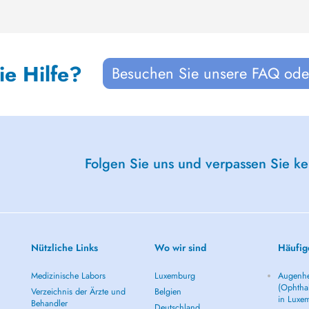
ie Hilfe?
Besuchen Sie unsere FAQ oder
Folgen Sie uns und verpassen Sie k
Nützliche Links
Wo wir sind
Häufig
Medizinische Labors
Luxemburg
Augenhe
(Ophtha
Verzeichnis der Ärzte und
Belgien
in Luxe
Behandler
Deutschland