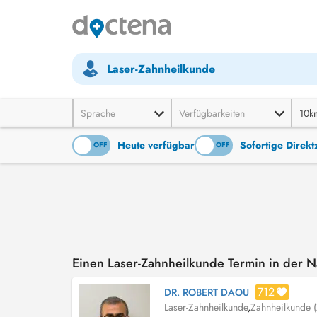
Laser-Zahnheilkunde
Sprache
Verfügbarkeiten
10k
Heute verfügbar
Sofortige Direk
ON
OFF
ON
OFF
Einen Laser-Zahnheilkunde Termin in der
712
DR. ROBERT DAOU
Laser-Zahnheilkunde
,
Zahnheilkunde (