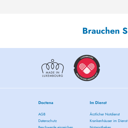
Brauchen S
Doctena
Im Dienst
AGB
Ärztlicher Notdienst
Datenschutz
Krankenhäuser im Dienst
Beschwerde einreichen
Notapotheken