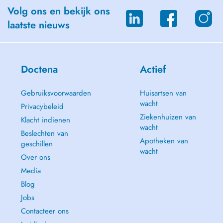
Volg ons en bekijk ons
laatste nieuws
Doctena
Actief
Gebruiksvoorwaarden
Huisartsen van
wacht
Privacybeleid
Ziekenhuizen van
Klacht indienen
wacht
Beslechten van
Apotheken van
geschillen
wacht
Over ons
Media
Blog
Jobs
Contacteer ons