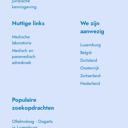
Juridische
kennisgeving
Nuttige links
We zijn
aanwezig
Medische
laboratoria
Luxemburg
Medisch en
België
paramedisch
Duitsland
adresboek
Oostenrijk
Zwitserland
Nederland
Populaire
zoekopdrachten
Oftalmoloog - Oogarts
in Luxemburg