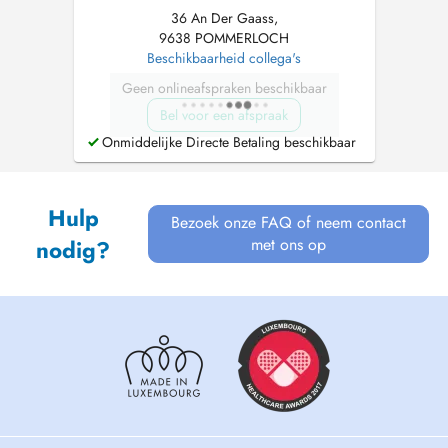
36 An Der Gaass,
9638 POMMERLOCH
Beschikbaarheid collega's
Geen onlineafspraken beschikbaar
Bel voor een afspraak
Onmiddelijke Directe Betaling beschikbaar
Hulp
Bezoek onze FAQ of neem contact
met ons op
nodig?