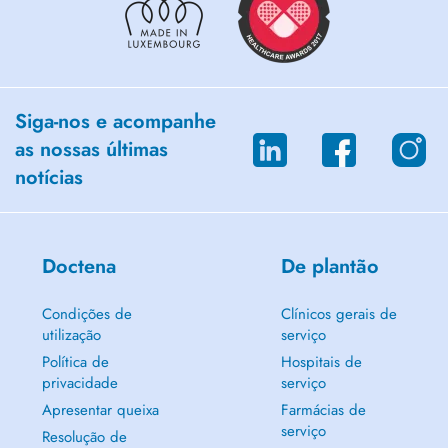
Siga-nos e acompanhe
as nossas últimas
notícias
Doctena
De plantão
Condições de
Clínicos gerais de
utilização
serviço
Política de
Hospitais de
privacidade
serviço
Apresentar queixa
Farmácias de
serviço
Resolução de