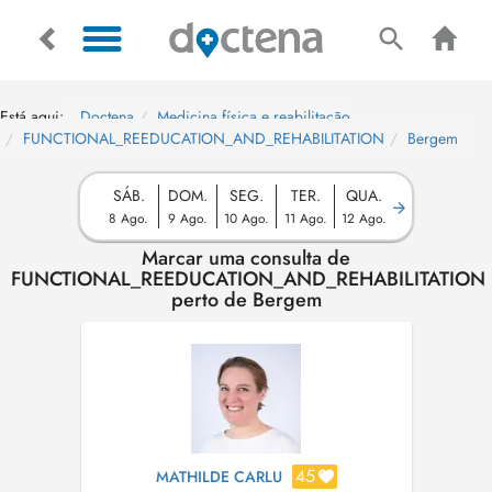
Está aqui:
Doctena
Medicina física e reabilitação
FUNCTIONAL_REEDUCATION_AND_REHABILITATION
Bergem
SÁB.
DOM.
SEG.
TER.
QUA.
8 Ago.
9 Ago.
10 Ago.
11 Ago.
12 Ago.
Marcar uma consulta de
FUNCTIONAL_REEDUCATION_AND_REHABILITATION
perto de Bergem
45
MATHILDE CARLU