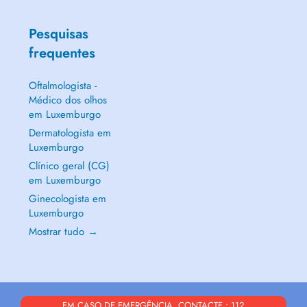
Pesquisas
frequentes
Oftalmologista -
Médico dos olhos
em Luxemburgo
Dermatologista em
Luxemburgo
Clínico geral (CG)
em Luxemburgo
Ginecologista em
Luxemburgo
Mostrar tudo →
EM CASO DE EMERGÊNCIA, CONTACTE : 112