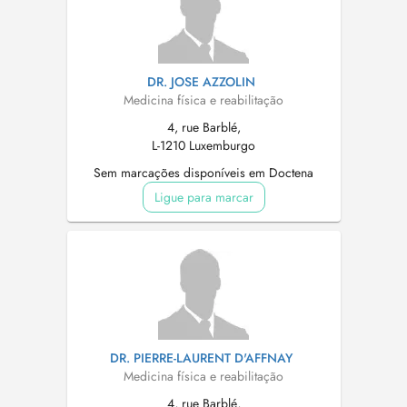
DR. JOSE AZZOLIN
Medicina física e reabilitação
4, rue Barblé,
L-1210 Luxemburgo
Sem marcações disponíveis em Doctena
Ligue para marcar
DR. PIERRE-LAURENT D'AFFNAY
Medicina física e reabilitação
4, rue Barblé,