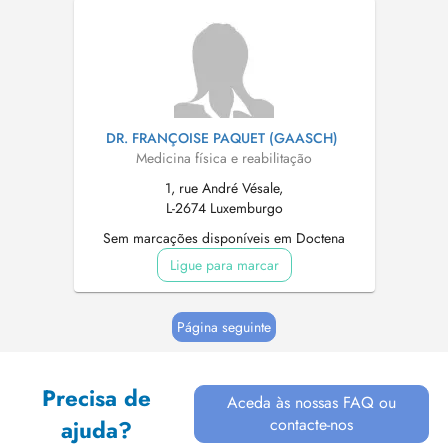
DR. FRANÇOISE PAQUET (GAASCH)
Medicina física e reabilitação
1, rue André Vésale,
L-2674 Luxemburgo
Sem marcações disponíveis em Doctena
Ligue para marcar
Página seguinte
Precisa de
Aceda às nossas FAQ ou
contacte-nos
ajuda?