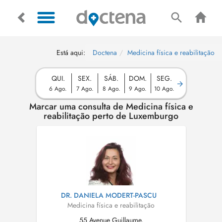
Está aqui:
Doctena
Medicina física e reabilitação
QUI.
SEX.
SÁB.
DOM.
SEG.
6 Ago.
7 Ago.
8 Ago.
9 Ago.
10 Ago.
Marcar uma consulta de Medicina física e
reabilitação perto de Luxemburgo
DR. DANIELA MODERT-PASCU
Medicina física e reabilitação
55 Avenue Guillaume,