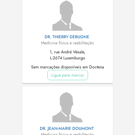
DR. THIERRY DEBUGNE
Medicina física e reabilitação
1, rue André Vésale,
L-2674 Luxemburgo
Sem marcações disponíveis em Doctena
Ligue para marcar
DR. JEAN-MARIE DOUMONT
Medicina física e reabilitação