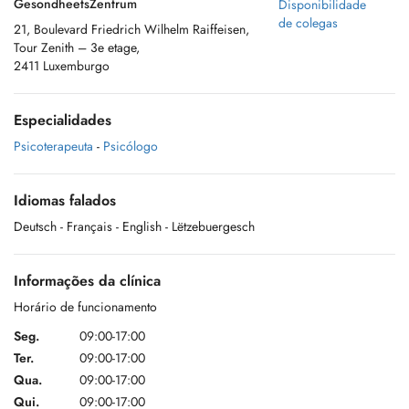
GesondheetsZentrum
Disponibilidade
de colegas
21, Boulevard Friedrich Wilhelm Raiffeisen,
Tour Zenith – 3e etage,
2411 Luxemburgo
Especialidades
Psicoterapeuta
-
Psicólogo
Idiomas falados
Deutsch
- Français
- English
- Lëtzebuergesch
Informações da clínica
Horário de funcionamento
Seg.
09:00-17:00
Ter.
09:00-17:00
Qua.
09:00-17:00
Qui.
09:00-17:00