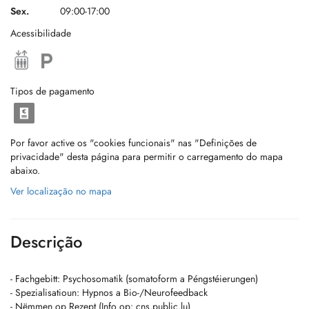
Sex.
09:00-17:00
Acessibilidade
Tipos de pagamento
Por favor active os "cookies funcionais" nas "Definições de
privacidade" desta página para permitir o carregamento do mapa
abaixo.
Ver localização no mapa
Descrição
- Fachgebitt: Psychosomatik (somatoform a Péngstéierungen)
- Spezialisatioun: Hypnos a Bio-/Neurofeedback
- Nëmmen op Rezept (Info op: cns.public.lu)