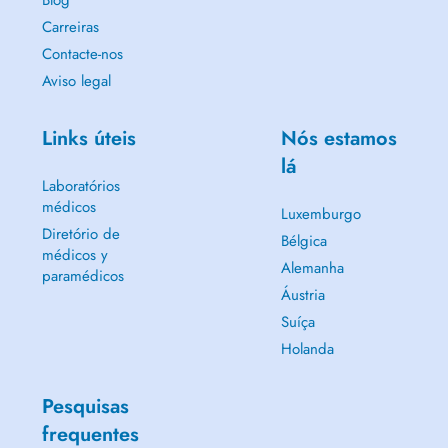
Blog
Carreiras
Contacte-nos
Aviso legal
Links úteis
Nós estamos
lá
Laboratórios
médicos
Luxemburgo
Diretório de
Bélgica
médicos y
Alemanha
paramédicos
Áustria
Suíça
Holanda
Pesquisas
frequentes