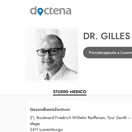
DR. GILLE
Psicoterapeuta a Luxe
STUDIO MEDICO
GesondheetsZentrum
21, Boulevard Friedrich Wilhelm Raiffeisen, Tour Zenith –
etage,
2411 Lussemburgo