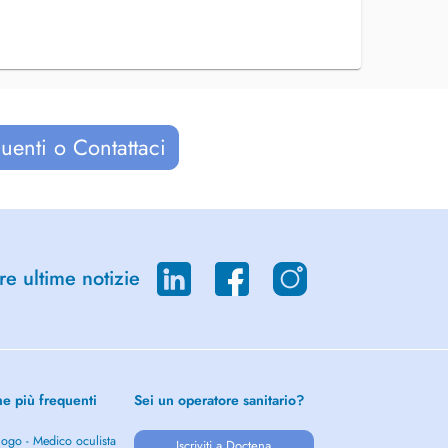
uenti o Contattaci
re ultime notizie
he più frequenti
Sei un operatore sanitario?
ogo - Medico oculista
Iscriviti a Doctena