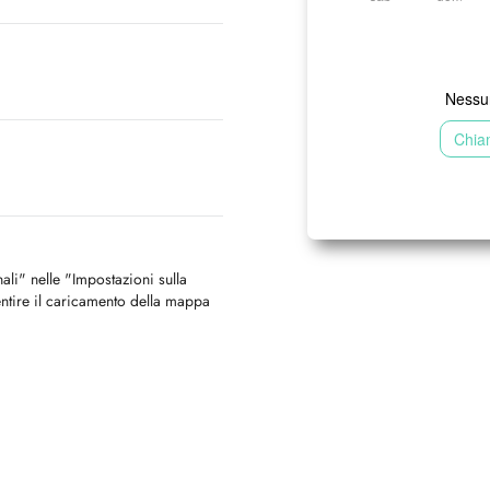
Nessun
Chia
nali" nelle "Impostazioni sulla
ntire il caricamento della mappa