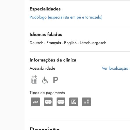
Especialidades
Podólogo (especialista em pé e tornozelo)
Idiomas falados
Deutsch
- Français
- English
- Lëtzebuergesch
Informações da clínica
Acessibilidade
Ver localização
Tipos de pagamento
Descrição