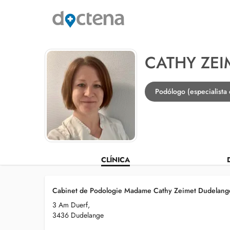
CATHY ZEI
Podólogo (especialista
CLÍNICA
Cabinet de Podologie Madame Cathy Zeimet Dudelang
3 Am Duerf,
3436 Dudelange