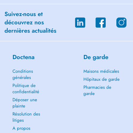
Suivez-nous et
découvrez nos
dernières actualités
Doctena
De garde
Conditions
Maisons médicales
générales
Hôpitaux de garde
Politique de
Pharmacies de
confidentialité
garde
Déposer une
plainte
Résolution des
litiges
A propos