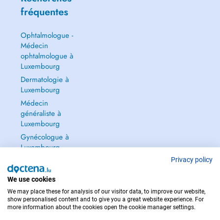
fréquentes
Ophtalmologue -
Médecin
ophtalmologue à
Luxembourg
Dermatologie à
Luxembourg
Médecin
généraliste à
Luxembourg
Gynécologue à
Luxembourg
Tout voir →
Privacy policy
We use cookies
We may place these for analysis of our visitor data, to improve our website,
show personalised content and to give you a great website experience. For
more information about the cookies open the cookie manager settings.
POUR LES URGENCES, CONSULTEZ : 112