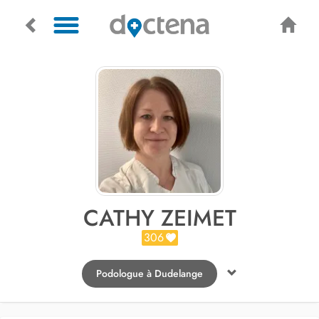
CATHY ZEIMET
306
Podologue à Dudelange