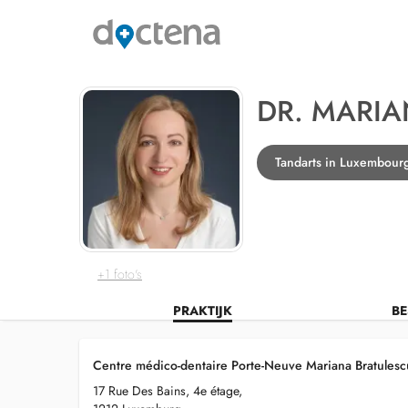
DR. MARIA
Tandarts in Luxembour
+1 foto's
PRAKTIJK
BE
Centre médico-dentaire Porte-Neuve Mariana Bratulesc
17 Rue Des Bains, 4e étage,