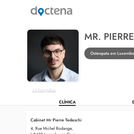
MR. PIERR
Osteopata em Luxembo
+3 fotografias
CLÍNICA
Cabinet Mr Pierre Tedeschi
4, Rue Michel Rodange,