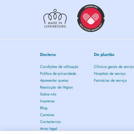
Doctena
De plantão
Condições de utilização
Clínicos gerais de serviç
Política de privacidade
Hospitais de serviço
Apresentar queixa
Farmácias de serviço
Resolução de litígios
Sobre nós
Imprensa
Blog
Carreiras
Contacte-nos
Aviso legal