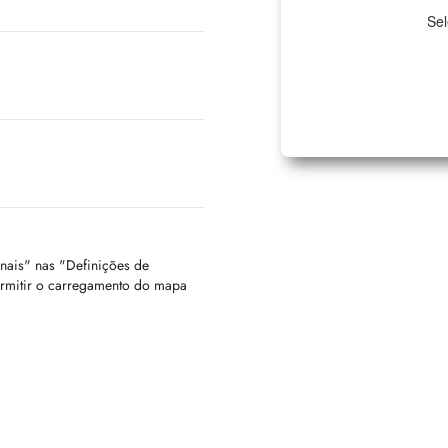
Sel
onais" nas "Definições de
ermitir o carregamento do mapa