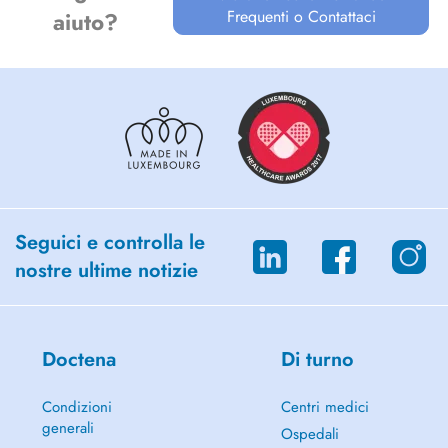
Frequenti o Contattaci
aiuto?
Seguici e controlla le
nostre ultime notizie
Doctena
Di turno
Condizioni
Centri medici
generali
Ospedali