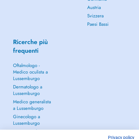
Austria
Svizzera
Paesi Bassi
Ricerche più
frequenti
Oftalmologo -
Medico oculista a
Lussemburgo
Dermatologo a
Lussemburgo
Medico generalista
a Lussemburgo
Ginecologo a
Lussemburgo
Continua a leggere
→
Privacy policy