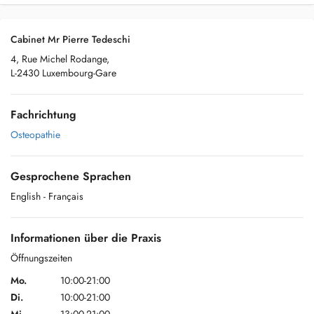
Cabinet Mr Pierre Tedeschi
4, Rue Michel Rodange,
L-2430 Luxembourg-Gare
Fachrichtung
Osteopathie
Gesprochene Sprachen
English
- Français
Informationen über die Praxis
Öffnungszeiten
Mo.
10:00-21:00
Di.
10:00-21:00