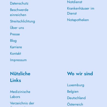
Notdienst
Datenschutz
Krankenhäuser im
Beschwerde
Dienst
einreichen
Notapotheken
Streitschlichtung
Über uns
Presse
Blog
Karriere
Kontakt
Impressum
Nützliche
Wo wir sind
Links
Luxemburg
Belgien
Medizinische
Labors
Deutschland
Verzeichnis der
Österreich