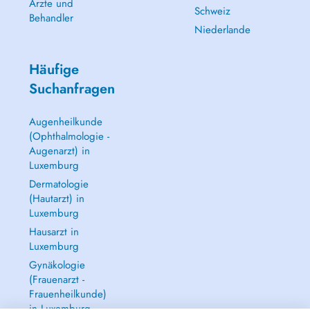
Ärzte und
Schweiz
Behandler
Niederlande
Häufige
Suchanfragen
Augenheilkunde
(Ophthalmologie -
Augenarzt) in
Luxemburg
Dermatologie
(Hautarzt) in
Luxemburg
Hausarzt in
Luxemburg
Gynäkologie
(Frauenarzt -
Frauenheilkunde)
in Luxemburg