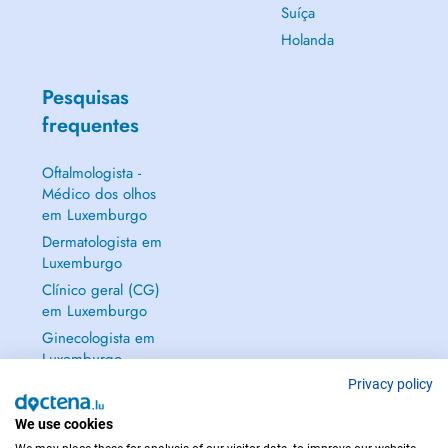
Suíça
Holanda
Pesquisas
frequentes
Oftalmologista -
Médico dos olhos
em Luxemburgo
Dermatologista em
Luxemburgo
Clínico geral (CG)
em Luxemburgo
Ginecologista em
Luxemburgo
Mostrar tudo →
Privacy policy
We use cookies