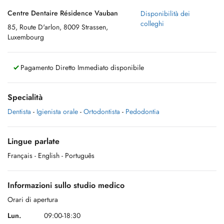
Centre Dentaire Résidence Vauban
Disponibilità dei
colleghi
85, Route D'arlon, 8009 Strassen,
Luxembourg
Pagamento Diretto Immediato disponibile
Specialità
Dentista
-
Igienista orale
-
Ortodontista
-
Pedodontia
Lingue parlate
Français
- English
- Português
Informazioni sullo studio medico
Orari di apertura
Lun.
09:00-18:30