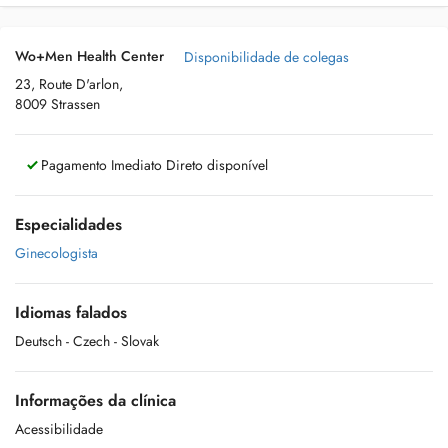
Wo+Men Health Center
Disponibilidade de colegas
23, Route D'arlon,
8009 Strassen
Pagamento Imediato Direto disponível
Especialidades
Ginecologista
Idiomas falados
Deutsch
- Czech
- Slovak
Informações da clínica
Acessibilidade