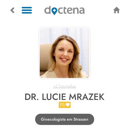
+2 fotografias
DR. LUCIE MRAZEK
95
Ginecologista em Strassen