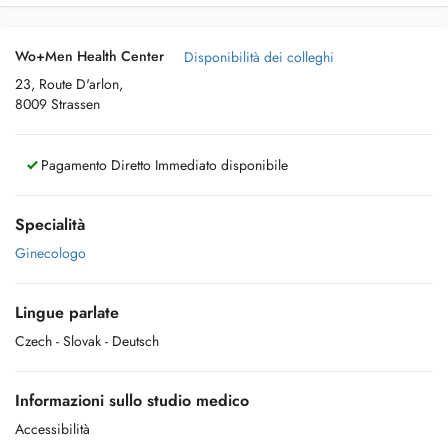
Wo+Men Health Center
Disponibilità dei colleghi
23, Route D'arlon,
8009 Strassen
Pagamento Diretto Immediato disponibile
Specialità
Ginecologo
Lingue parlate
Czech
- Slovak
- Deutsch
Informazioni sullo studio medico
Accessibilità