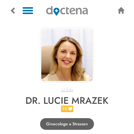
+2 foto
DR. LUCIE MRAZEK
95
Ginecologo a Strassen