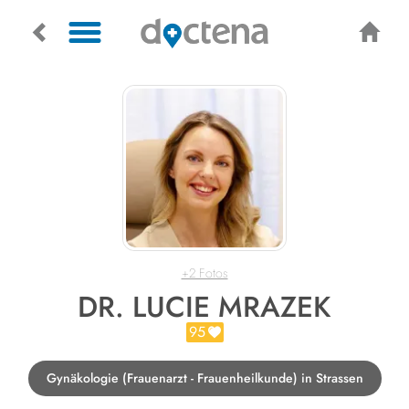
+2 Fotos
DR. LUCIE MRAZEK
95
Gynäkologie (Frauenarzt - Frauenheilkunde) in Strassen