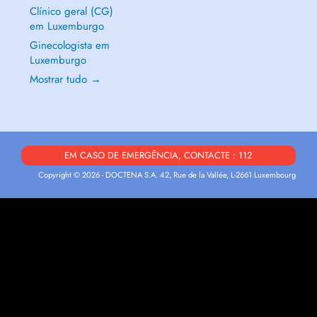
Clínico geral (CG)
em Luxemburgo
Ginecologista em
Luxemburgo
Mostrar tudo →
EM CASO DE EMERGÊNCIA, CONTACTE : 112
Copyright © 2026 - DOCTENA S.A. 42, Rue de la Vallée, L-2661 Luxembourg