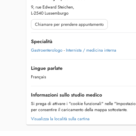
9, rue Edward Steichen,
L-2540 Lussemburgo
Chiamare per prendere appuntamento
Specialità
Gastroenterologo
-
Internista / medicina interna
Lingue parlate
Français
Informazioni sullo studio medico
Si prega di attivare i "cookie funzionali" nelle "Impostazi
per consentire il caricamento della mappa sottostante.
Visualizza la località sulla cartina