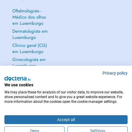
Oftalmologista -
Médico dos olhos
em Luxemburgo
Dermatologista em
Luxemburgo
Clínico geral (CG)
em Luxemburgo
Ginecologista em
Luxemburgo
Mostrar tudo →
Privacy policy
We use cookies
We may place these for analysis of our visitor data, to improve our website,
show personalised content and to give you a great website experience. For
more information about the cookies open the cookie manager settings.
EM CASO DE EMERGÊNCIA, CONTACTE : 112
Copyright © 2026 - DOCTENA S.A. 42, Rue de la Vallée, L-2661 Luxembourg
Accept all
Deny
Settings