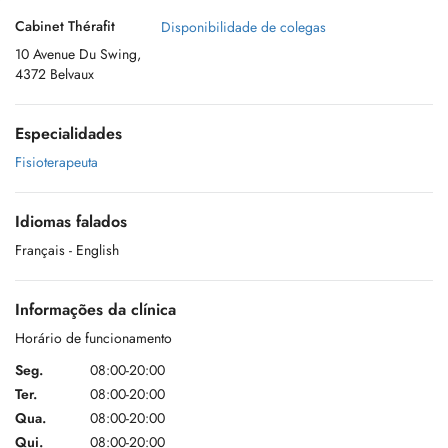
Cabinet Thérafit
Disponibilidade de colegas
10 Avenue Du Swing,
4372 Belvaux
Especialidades
Fisioterapeuta
Idiomas falados
Français
- English
Informações da clínica
Horário de funcionamento
Seg.
08:00-20:00
Ter.
08:00-20:00
Qua.
08:00-20:00
Qui.
08:00-20:00