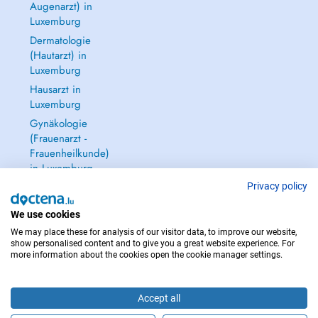
Augenarzt) in
Luxemburg
Dermatologie
(Hautarzt) in
Luxemburg
Hausarzt in
Luxemburg
Gynäkologie
(Frauenarzt -
Frauenheilkunde)
in Luxemburg
Alle anzeigen →
Privacy policy
We use cookies
We may place these for analysis of our visitor data, to improve our website,
show personalised content and to give you a great website experience. For
more information about the cookies open the cookie manager settings.
IM NOTFALL WENDEN SIE SICH AN : 112
Copyright © 2026 - DOCTENA S.A. 42, Rue de la Vallée, L-2661 Luxembourg
Accept all