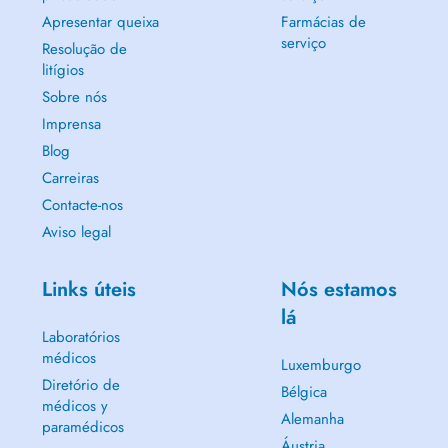
Apresentar queixa
Farmácias de
serviço
Resolução de
litígios
Sobre nós
Imprensa
Blog
Carreiras
Contacte-nos
Aviso legal
Links úteis
Nós estamos
lá
Laboratórios
médicos
Luxemburgo
Diretório de
Bélgica
médicos y
Alemanha
paramédicos
Áustria