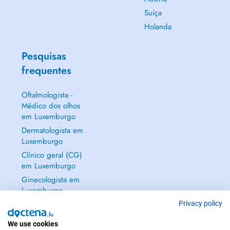
Suíça
Holanda
Pesquisas
frequentes
Oftalmologista -
Médico dos olhos
em Luxemburgo
Dermatologista em
Luxemburgo
Clínico geral (CG)
em Luxemburgo
Ginecologista em
Luxemburgo
Mostrar tudo →
Privacy policy
We use cookies