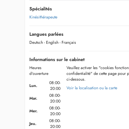
Spécialités
Kinésithérapeute
Langues parlées
Deutsch
- English
- Français
Informations sur le cabinet
Heures
Veuillez activer les "cookies fonctio
d'ouverture
confidentialité" de cette page pour 
ci-dessous.
08:00-
Lun.
Voir la localisation ou la carte
20:00
08:00-
Mar.
20:00
08:00-
Mer.
20:00
08:00-
Jeu.
20:00