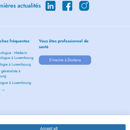
ières actualités
ches fréquentes
Vous êtes professionnel de
santé
ologue - Médecin
ologue à Luxembourg
S'inscrire à Doctena
logie à Luxembourg
généraliste à
ourg
ogue à Luxembourg
ir →
Accept all