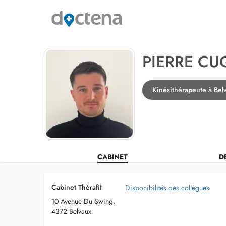
PIERRE CU
Kinésithérapeute à Bel
CABINET
D
Cabinet Thérafit
Disponibilités des collègues
10 Avenue Du Swing,
4372 Belvaux