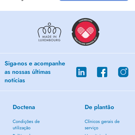
Siga-nos e acompanhe
as nossas últimas
notícias
Doctena
De plantão
Condições de
Clínicos gerais de
utilização
serviço