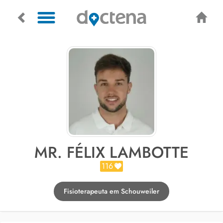
MR. FÉLIX LAMBOTTE
116
Fisioterapeuta em Schouweiler