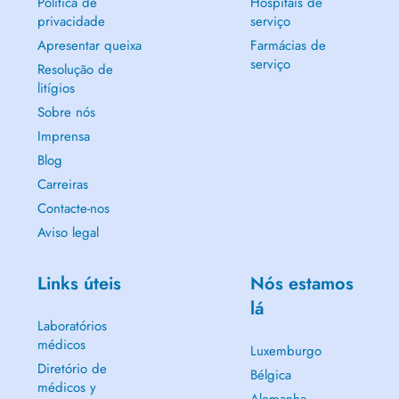
Política de
Hospitais de
privacidade
serviço
Apresentar queixa
Farmácias de
serviço
Resolução de
litígios
Sobre nós
Imprensa
Blog
Carreiras
Contacte-nos
Aviso legal
Links úteis
Nós estamos
lá
Laboratórios
médicos
Luxemburgo
Diretório de
Bélgica
médicos y