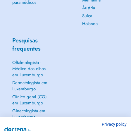
Alemanha
paramédicos
Áustria
Suíça
Holanda
Pesquisas
frequentes
Oftalmologista -
Médico dos olhos
em Luxemburgo
Dermatologista em
Luxemburgo
Clínico geral (CG)
em Luxemburgo
Ginecologista em
Luxemburgo
Mostrar tudo →
Privacy policy