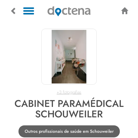
+3 fotografias
CABINET PARAMÉDICAL
SCHOUWEILER
Outros profissionais de saúde em Schouweiler