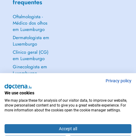
frequentes
Oftalmologista -
Médico dos olhos
em Luxemburgo
Dermatologista em
Luxemburgo
Clínico geral (CG)
em Luxemburgo
Ginecologista em
Luxemburgo
Mostrar tudo →
Privacy policy
We use cookies
We may place these for analysis of our visitor data, to improve our website,
show personalised content and to give you a great website experience. For
more information about the cookies open the cookie manager settings.
EM CASO DE EMERGÊNCIA, CONTACTE : 112
Copyright © 2026 - DOCTENA S.A. 42, Rue de la Vallée, L-2661 Luxembourg
Accept all