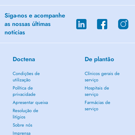
Siga-nos e acompanhe
as nossas últimas
notícias
Doctena
De plantão
Condições de
Clínicos gerais de
utilização
serviço
Política de
Hospitais de
privacidade
serviço
Apresentar queixa
Farmácias de
serviço
Resolução de
litígios
Sobre nós
Imprensa