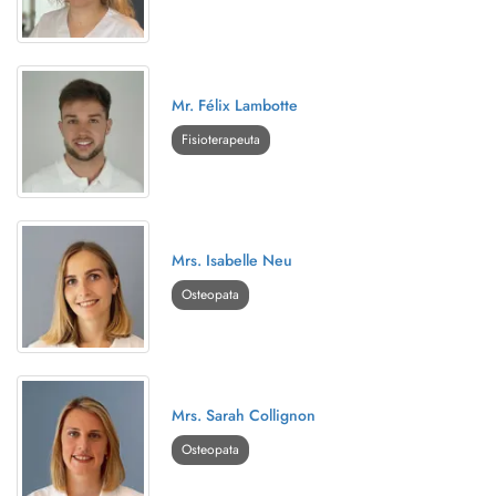
Mr. Félix Lambotte
Fisioterapeuta
Mrs. Isabelle Neu
Osteopata
Mrs. Sarah Collignon
Osteopata