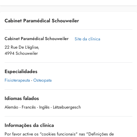
Cabinet Paramédical Schouweiler
Cabinet Paramédical Schouweiler
Site da clínica
22 Rue De L'église,
4994 Schouweiler
Especialidades
Fisioterapeuta
-
Osteopata
Idiomas falados
Alemão
- Francês
- Inglês
- Lëtzebuergesch
Informações da clínica
Por favor active os "cookies funcionais" nas "Definições de