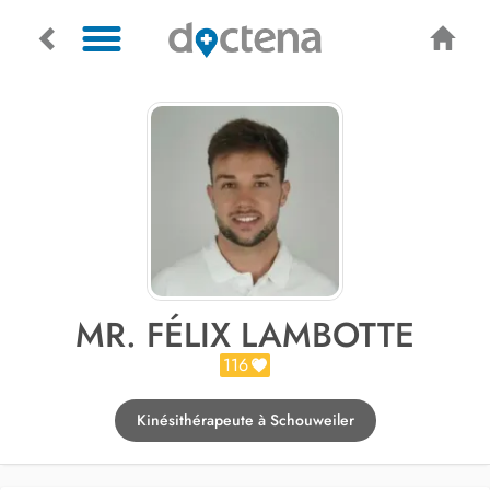
MR. FÉLIX LAMBOTTE
116
Kinésithérapeute à Schouweiler