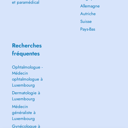
et paramédical
Allemagne
Autriche
Suisse
Pays-Bas
Recherches
fréquentes
Ophtalmologue -
Médecin
ophtalmologue à
Luxembourg
Dermatologie à
Luxembourg
Médecin
généraliste à
Luxembourg
Gynécologue à