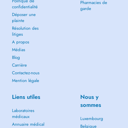
Politique de
Pharmacies de
confidentialité
garde
Déposer une
plainte
Résolution des
litiges
A propos
Médias
Blog
Carrière
Contactez-nous
Mention légale
Liens utiles
Nous y
sommes
Laboratoires
médicaux
Luxembourg
Annuaire médical
Belgique